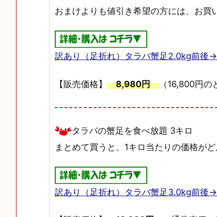
おまけよりも値引き希望の方には、お買
訳あり（足折れ）タラバ蟹足2.0kg前後
【販売価格】
8,980円
（16,800円
タラバの蟹足を食べ放題 3キロ
まとめて買うと、1キロ当たりの価格が
訳あり（足折れ）タラバ蟹足3.0kg前後