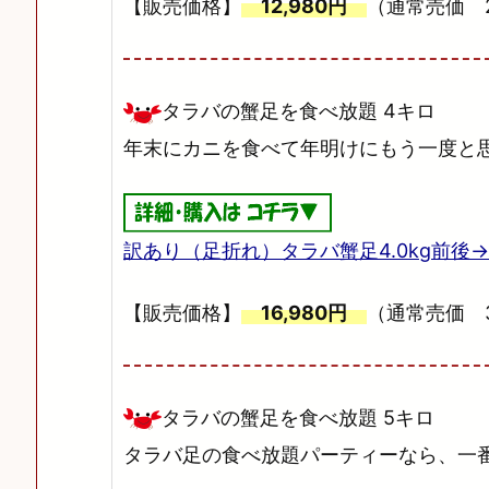
【販売価格】
12,980円
（通常売価 2
タラバの蟹足を食べ放題 4キロ
年末にカニを食べて年明けにもう一度と
訳あり（足折れ）タラバ蟹足4.0kg前後
【販売価格】
16,980円
（通常売価 3
タラバの蟹足を食べ放題 5キロ
タラバ足の食べ放題パーティーなら、一