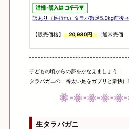
訳あり（足折れ）タラバ蟹足5.0kg前後
【販売価格】
20,980円
（通常売価 4
子どもの頃からの夢をかなえましょう！
タラバガニの一番太い足をガブリと豪快に
生タラバガニ