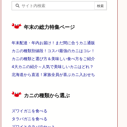
年末の総力特集ページ
年末配達・年内お届け！まだ間に合うカニ通販
カニの種類別値段！コスパ最強のカニはコレ！
カニの種類と選び方＆美味しい食べ方をご紹介
4大カニの紹介～人気で美味しいカニはどれ？
北海道から直送！家族全員が喜ぶカニ入おせち
カニの種類から選ぶ
ズワイガニを食べる
タラバガニを食べる
ズワイとタラバのセット