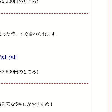
5,200円のところ）
思った時、すぐ食べられます。
→送料無料
3,600円のところ）
番割安な5キロがおすすめ！