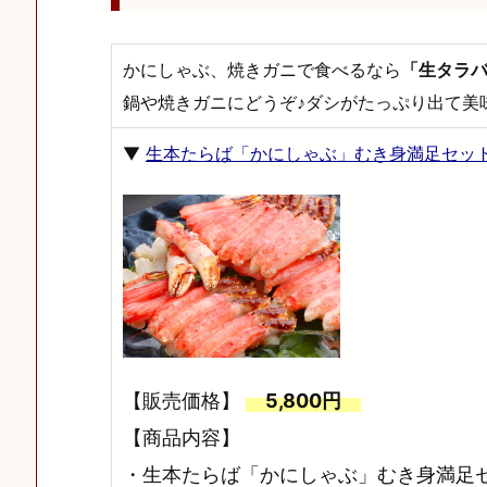
かにしゃぶ、焼きガニで食べるなら
「生タラ
鍋や焼きガニにどうぞ♪ダシがたっぷり出て美
▼
生本たらば「かにしゃぶ」むき身満足セット 
【販売価格】
5,800円
【商品内容】
・生本たらば「かにしゃぶ」むき身満足