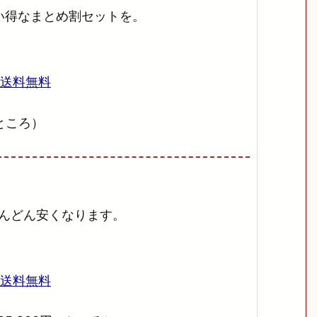
い得なまとめ割セットを。
→送料無料
のところ）
どんどん安くなります。
→送料無料