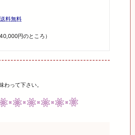
→送料無料
0,000円のところ）
味わって下さい。