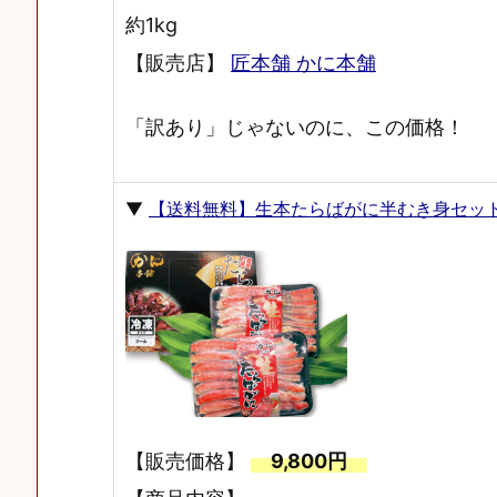
約1kg
【販売店】
匠本舗 かに本舗
「訳あり」じゃないのに、この価格！
▼
【送料無料】生本たらばがに半むき身セッ
【販売価格】
9,800円