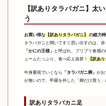
【訳ありタラバガニ】太い
う
お買い得な
【訳ありタラバガニ】
の総力特
タラバガニと聞いてすぐ思い出すのは、赤
「かにの王様」
と呼ばれ、プリプリ食感の
ュームたっぷり、食べ応え抜群！
【訳あり
中身重視でいくなら
「タラバガニ脚」
がお
が無いので、甲羅を外した「脚だけ買う」
訳ありタラバカニ足