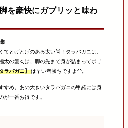
脚を豪快にガブリッと味わ
集
くてとげとげのある太い脚！タラバガニは、
極太の蟹肉は、脚の先まで身が詰まってボリ
タラバガニ】
は早い者勝ちですよ^^。
すすめ。あの大きいタラバガニの甲羅には身
のが一番お得です。