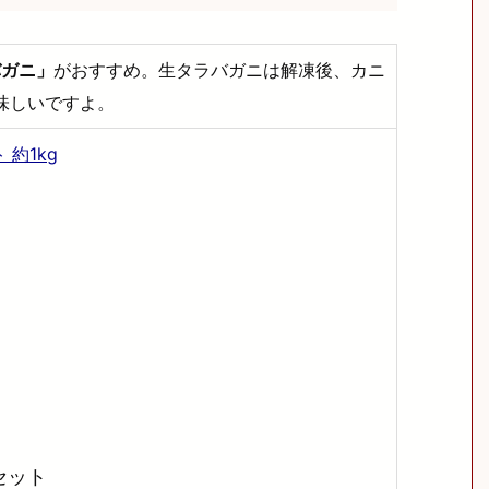
バガニ」
がおすすめ。生タラバガニは解凍後、カニ
味しいですよ。
約1kg
セット