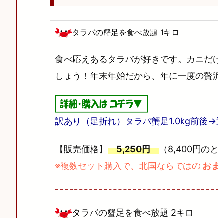
タラバの蟹足を食べ放題 1キロ
食べ応えあるタラバが好きです。カニだ
しょう！年末年始だから、年に一度の贅沢
訳あり（足折れ）タラバ蟹足1.0kg前後
【販売価格】
5,250円
（8,400円の
※複数セット購入で、北国ならではの
お
タラバの蟹足を食べ放題 2キロ