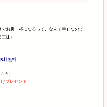
けでお腹一杯になるって、なんて幸せなので
三昧♪
→送料無料
ところ）
まけプレゼント！