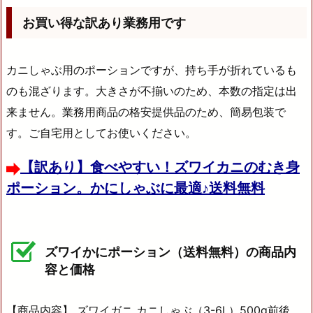
お買い得な訳あり業務用です
カニしゃぶ用のポーションですが、持ち手が折れているも
のも混ざります。大きさが不揃いのため、本数の指定は出
来ません。業務用商品の格安提供品のため、簡易包装で
す。ご自宅用としてお使いください。
【訳あり】食べやすい！ズワイカニのむき身
ポーション。かにしゃぶに最適♪送料無料
ズワイかにポーション（送料無料）の商品内
容と価格
【商品内容】 ズワイガニ カニしゃぶ（3-6L）500g前後