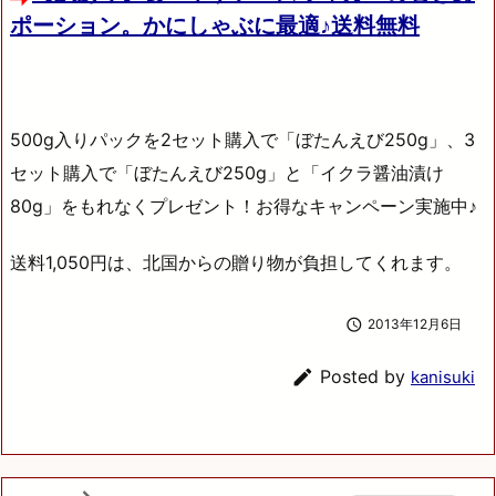
ポーション。かにしゃぶに最適♪送料無料
500g入りパックを2セット購入で「ぼたんえび250g」、3
セット購入で「ぼたんえび250g」と「イクラ醤油漬け
80g」をもれなくプレゼント！お得なキャンペーン実施中♪
送料1,050円は、北国からの贈り物が負担してくれます。

2013年12月6日

Posted by
kanisuki