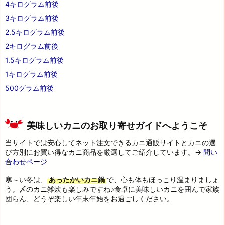
4キログラム前後
3キログラム前後
2.5キログラム前後
2キログラム前後
1.5キログラム前後
1キログラム前後
500グラム前後
美味しいカニのお取り寄せガイドへようこそ
当サイトでは安心してネット注文できるカニ通販サイトとカニの選
び方別にお買い得なカニ商品を厳選してご紹介しています。→
問い
合わせページ
寒～い冬は、
あったかいカニ鍋
で、心も体もほっこり温まりましょ
う。〆のカニ雑炊も楽しみですね♪食卓に美味しいカニを囲んで家族
団らん、どうぞ楽しい年末年始をお過ごしください。