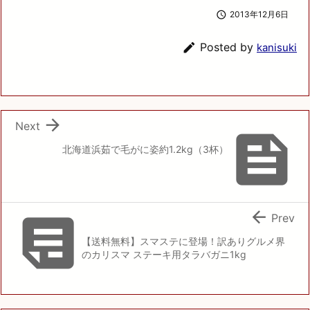

2013年12月6日

Posted by
kanisuki

Next

北海道浜茹で毛がに姿約1.2kg（3杯）


Prev
【送料無料】スマステに登場！訳ありグルメ界
のカリスマ ステーキ用タラバガニ1kg